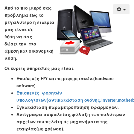
Από το πιο μικρό σας
πρόβλημα έως το
μεγαλύτερο η εταιρία
μας είναι σε
θέση να σας
δώσει την πιο
άμεση και οικονομική
λύση.
Οι κυριες υπηρεσίες μας είναι.
Επισκευές Η/Υ και περιφερειακών.(hardware-
software).
Επισκευές φορητών
υπολογιστών(αντικατάσταση οθόνης,inverter,motherb
Εγκατάσταση παραμετροποίηση εφαρμογών.
Αντίγραφα ασφαλείας,φύλαξη των πολύτιμων
αρχείων του πελάτη σε μηχανήματα της
εταιρίας(με χρέωση).