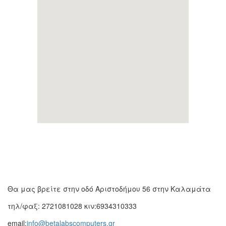
Θα μας βρείτε στην οδό
Αριστοδήμου 56 στην Καλαμάτα
τηλ/φαξ: 2721081028 κιν:6934310333
email:
info@betalabscomputers.gr