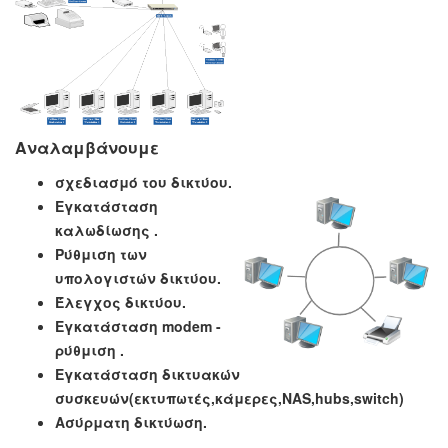
Αναλαμβάνουμε
σχεδιασμό του δικτύου.
Εγκατάσταση
καλωδίωσης .
Ρύθμιση των
υπολογιστών δικτύου.
Έλεγχος δικτύου.
Εγκατάσταση
modem
-
ρύθμιση .
Εγκατάσταση δικτυακών
συσκευών(εκτυπωτές,κάμερες,
NAS,hubs,switch)
Ασύρματη δικτύωση.