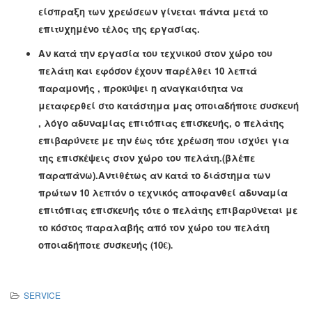
είσπραξη των χρεώσεων γίνεται πάντα μετά το
επιτυχημένο τέλος της εργασίας.
Αν κατά την εργασία του τεχνικού στον χώρο του
πελάτη
και εφόσον έχουν παρέλθει 10 λεπτά
παραμονής ,
προκύψει η αναγκαιότητα να
μεταφερθεί στο κατάστημα μας οποιαδήποτε συσκευή
, λόγο αδυναμίας επιτόπιας επισκευής, ο πελάτης
επιβαρύνετε
με την έως τότε χρέωση που ισχύει για
της επισκέψεις στον χώρο του πελάτη.(βλέπε
παραπάνω).
Αντιθέτως αν κατά το διάστημα των
πρώτων 10 λεπτόν ο τεχνικός αποφανθεί αδυναμία
επιτόπιας επισκευής τότε ο πελάτης επιβαρύνεται με
το κόστος
παραλαβή
ς
από τον χώρο του πελάτη
οποιαδήποτε συσκευής
(10
€
).
SERVICE