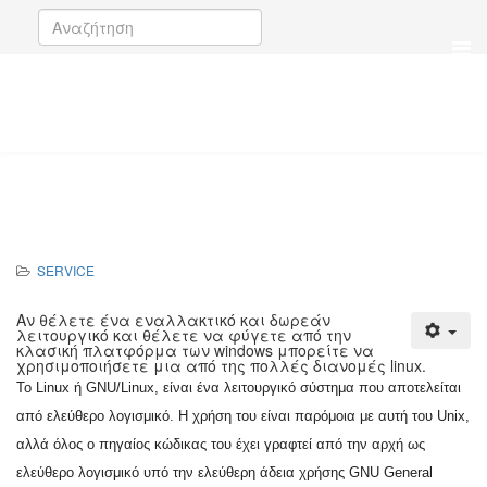
SERVICE
Αν θέλετε ένα εναλλακτικό και δωρεάν
λειτουργικό και θέλετε να φύγετε από την
κλασική πλατφόρμα των windows μπορείτε να
χρησιμοποιήσετε μια από της πολλές διανομές linux.
Το Linux ή GNU/Linux, είναι ένα λειτουργικό σύστημα που αποτελείται
από ελεύθερο λογισμικό. Η χρήση του είναι παρόμοια με αυτή του Unix,
αλλά όλος ο πηγαίος κώδικας του έχει γραφτεί από την αρχή ως
ελεύθερο λογισμικό υπό την ελεύθερη άδεια χρήσης GNU General