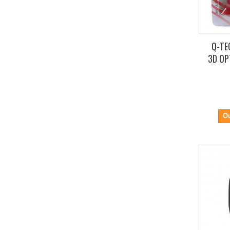
Q-TE
3D OP
Ou