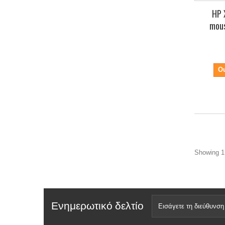
HP 
mous
Ou
Showing 1 
Ενημερωτικό δελτίο