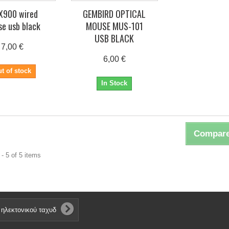
X900 wired
GEMBIRD OPTICAL
e usb black
MOUSE MUS-101
USB BLACK
7,00 €
6,00 €
t of stock
In Stock
Compare
- 5 of 5 items