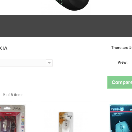
ΚΙΑ
There are 5
View:
--
Compare
- 5 of 5 items