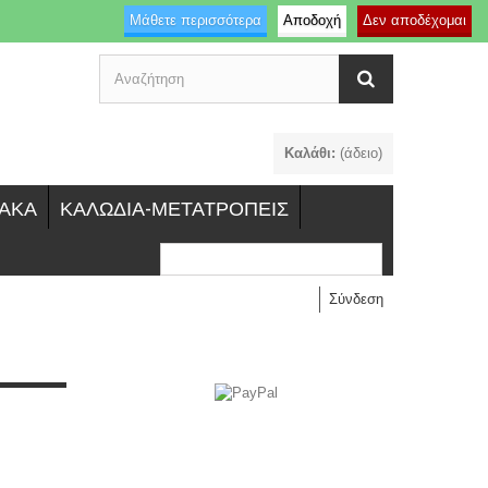
Μάθετε περισσότερα
Αποδοχή
Δεν αποδέχομαι
Καλάθι:
(άδειο)
ΥΑΚΑ
ΚΑΛΩΔΙΑ-ΜΕΤΑΤΡΟΠΕΙΣ
Σύνδεση