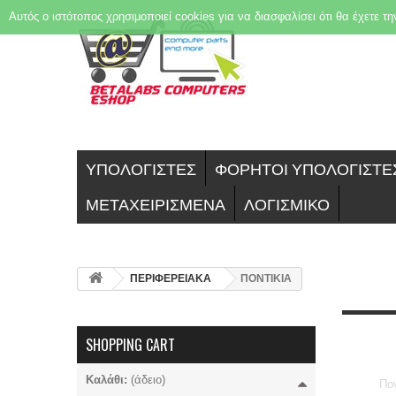
Αυτός ο ιστότοπος χρησιμοποιεί cookies για να διασφαλίσει ότι θα έχετε τ
ΥΠΟΛΟΓΙΣΤΕΣ
ΦΟΡΗΤΟΙ ΥΠΟΛΟΓΙΣΤΕ
ΜΕΤΑΧΕΙΡΙΣΜΕΝΑ
ΛΟΓΙΣΜΙΚΟ
ΠΕΡΙΦΕΡΕΙΑΚΑ
ΠΟΝΤΙΚΙΑ
SHOPPING CART
Καλάθι:
(άδειο)
Πον