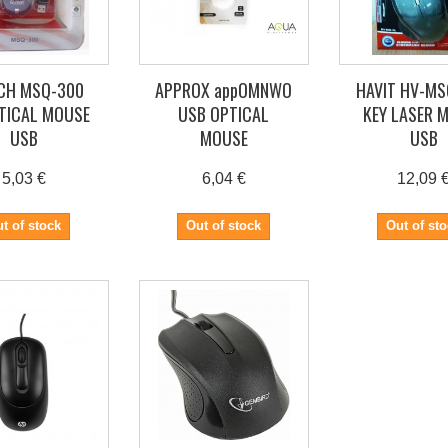
CH MSQ-300
APPROX appOMNWO
HAVIT HV-MS
TICAL MOUSE
USB OPTICAL
KEY LASER 
USB
MOUSE
USB
5,03 €
6,04 €
12,09 
t of stock
Out of stock
Out of st