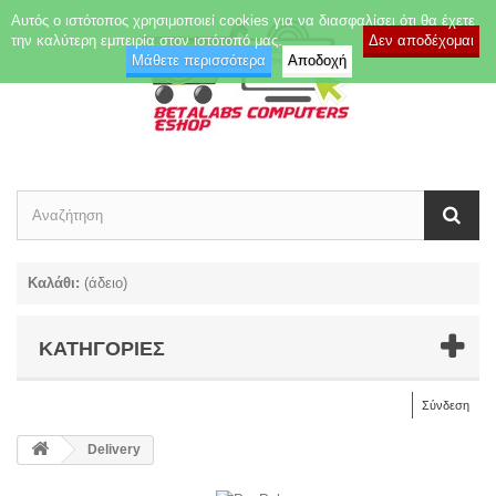
Αυτός ο ιστότοπος χρησιμοποιεί cookies για να διασφαλίσει ότι θα έχετε
την καλύτερη εμπειρία στον ιστότοπό μας.
Δεν αποδέχομαι
Μάθετε περισσότερα
Αποδοχή
Καλάθι:
(άδειο)
ΚΑΤΗΓΟΡΊΕΣ
Σύνδεση
Delivery